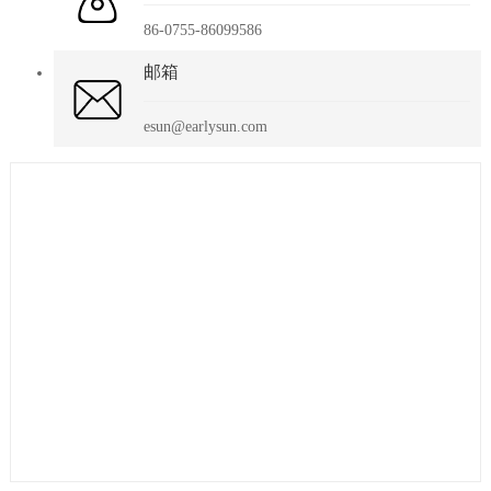
86-0755-86099586
邮箱
esun@earlysun.com